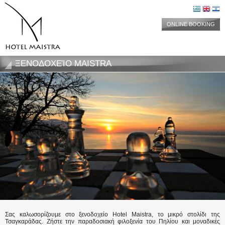
ONLINE BOOKING
ΞΕΝΟΔΟΧΕΊΟ MAISTRA
Σας καλωσορίζουμε στο ξενοδοχείο Hotel Maistra, το μικρό στολίδι της
Τσαγκαράδας. Ζήστε την παραδοσιακή φιλοξενία του Πηλίου και μοναδικές